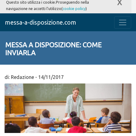
X
Questo sito utilizza i cookie.Proseguendo nella
navigazione ne accetti l’utilizzo(
cookie policy
)
messa-a-disposizione.com
MESSA A DISPOSIZIONE: COME
INVIARLA
di:
Redazione
-
14/11/2017